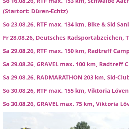
So 16.08.26, RTF max. 153 km, Schwalbe Aac
(Startort: Düren-Echtz)
So 23.08.26, RTF max. 134 km, Bike & Ski San
Fr 28.08.26, Deutsches Radsportabzeichen,
Sa 29.08.26, RTF max. 150 km, Radtreff Cam
Sa 29.08.26, GRAVEL max. 100 km, Radtreff
Sa 29.08.26, RADMARATHON 203 km, Ski-Clu
So 30.08.26, RTF max. 155 km, Viktoria Löven
So 30.08.26, GRAVEL max. 75 km, Viktoria Lö