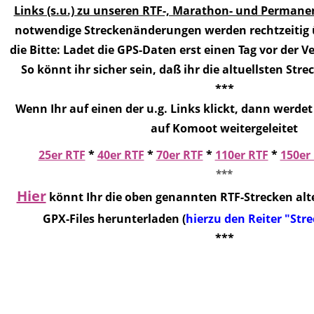
Links (s.u.) zu unseren RTF-, Marathon- und Permane
notwendige Streckenänderungen werden rechtzeitig 
die Bitte: Ladet die GPS-Daten erst einen Tag vor der 
So könnt ihr sicher sein, daß ihr die altuellsten Stre
***
Wenn Ihr auf einen der u.g. Links klickt, dann werde
auf Komoot weitergeleitet
25er RTF
*
40er RTF
*
70er RTF
*
110er RTF
*
150er
***
Hier
könnt Ihr die oben genannten RTF-Strecken alte
GPX-Files herunterladen (
hierzu den Reiter "Str
***